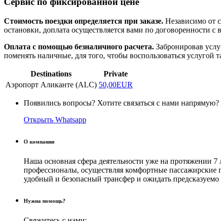
Сервис по фиксированной цене
Стоимость поездки определяется при заказе.
Независимо от с
остановки, доплата осуществляется вами по договоренности с 
Оплата с помощью безналичного расчета.
Забронировав услуг
поменять наличные, для того, чтобы воспользоваться услугой т
Destinations
Private
Аэропорт Аликанте (ALC)
50,00EUR
Появились вопросы? Хотите связаться с нами напрямую?
Открыть Whatsapp
О компании
Наша основная сфера деятельности уже на протяжении 7 
профессионалы, осуществляя комфортные пассажирские пе
удобный и безопасный трансфер и ожидать предсказуемо 
Нужна помощь?
Свяжитесь с нами: