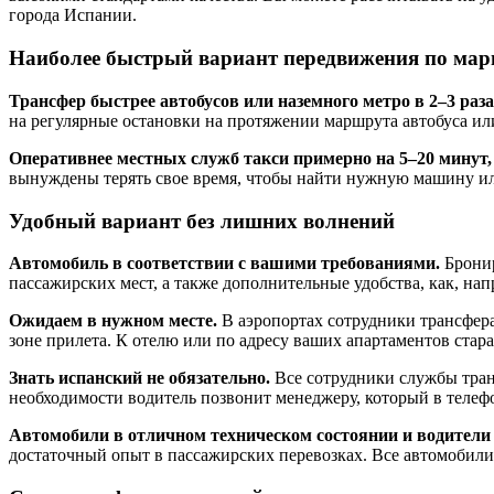
города Испании.
Наиболее быстрый вариант передвижения по мар
Трансфер быстрее автобусов или наземного метро в 2–3 раза
на регулярные остановки на протяжении маршрута автобуса ил
Оперативнее местных служб такси примерно на 5–20 минут,
вынуждены терять свое время, чтобы найти нужную машину или
Удобный вариант без лишних волнений
Автомобиль в соответствии с вашими требованиями.
Бронир
пассажирских мест, а также дополнительные удобства, как, нап
Ожидаем в нужном месте.
В аэропортах сотрудники трансфера
зоне прилета. К отелю или по адресу ваших апартаментов стар
Знать испанский не обязательно.
Все сотрудники службы транс
необходимости водитель позвонит менеджеру, который в теле
Автомобили в отличном техническом состоянии и водители
достаточный опыт в пассажирских перевозках. Все автомобили