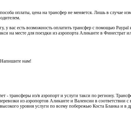
пособа оплаты, цена на трансфер не меняется. Лишь в случае и
водителем.
у, у вас есть возможность оплатить трансфер с помощью Paypal и
акси на месте для поездки из аэропорта Аликанте в Финестрат и
 Напишите нам!
лет - трансферы из/в аэропорт и услуги такси по региону. Тра
ревозки из аэропортов Аликанте и Валенсии в соответствии с 
высокого уровня услуги по всему побережью Коста Бланка и в д