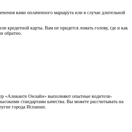
зменения вами оплаченного маршрута или в случае длительной
ли кредитной карты. Вам не придется ломать голову, где и как
ли обратно.
нсфер «Аликанте Онлайн» выполняют опытные водители-
высокими стандартами качества. Вы можете рассчитывать на
ругие города Испании.