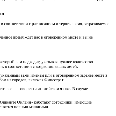
но
в соответствии с расписанием и терять время, затрачиваемое
ченное время ждет вас в оговоренном месте и вы не
который вам подходит, указывая нужное количество
и, в соответствии с возрастом ваших детей.
 указанным вами именем или в оговоренном заранее месте в
бом из городов, включая Финестрат.
ти все — говорят на английском языке. В случае
Аликанте Онлайн» работают сотрудники, имеющие
полняется новыми машинами.