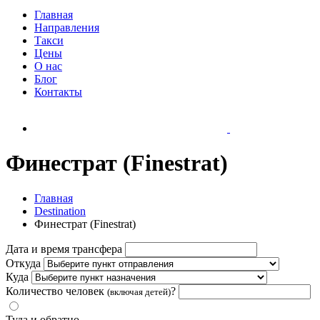
Главная
Направления
Такси
Цены
О нас
Блог
Контакты
Финестрат (Finestrat)
Главная
Destination
Финестрат (Finestrat)
Дата и время трансфера
Откуда
Куда
Количество человек
?
(включая детей)
Туда и обратно