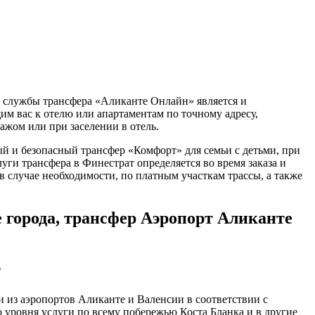
ик службы трансфера «Аликанте Онлайн» является и
щим вас к отелю или апартаментам по точному адресу,
ажом или при заселении в отель.
ый и безопасный трансфер «Комфорт» для семьи с детьми, при
и трансфера в Финестрат определяется во время заказа и
в случае необходимости, по платным участкам трассы, а также
 города, трансфер Аэропорт Аликанте
т
из аэропортов Аликанте и Валенсии в соответствии с
 уровня услуги по всему побережью Коста Бланка и в другие