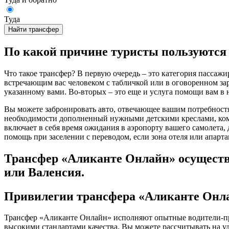
Туда
Найти трансфер
По какой причине туристы пользуются 
Что такое трансфер? В первую очередь – это категория пассаж
встречающим вас человеком с табличкой или в оговоренном зар
указанному вами. Во-вторых – это еще и услуга помощи вам в 
Вы можете забронировать авто, отвечающее вашим потребностям
необходимости дополненный нужными детскими креслами, комф
включает в себя время ожидания в аэропорту вашего самолета, 
помощь при заселении с переводом, если зона отеля или апарт
Трансфер «Аликанте Онлайн» осуществл
или Валенсия.
Привилегии трансфера «Аликанте Онла
Трансфер «Аликанте Онлайн» исполняют опытные водители-про
высокими стандартами качества. Вы можете рассчитывать на у