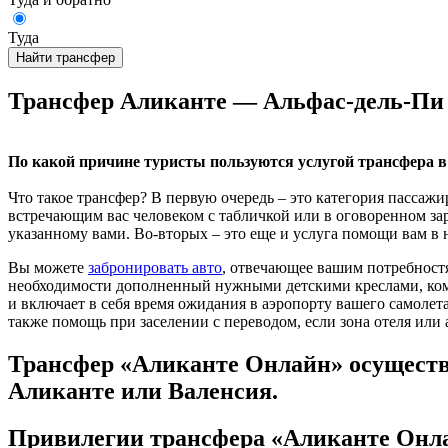
Туда
Найти трансфер
Трансфер Аликанте — Альфас-дель-Пи
По какой причине туристы пользуются услугой трансфера 
Что такое трансфер? В первую очередь – это категория пассаж
встречающим вас человеком с табличкой или в оговоренном зар
указанному вами. Во-вторых – это еще и услуга помощи вам в 
Вы можете
забронировать авто
, отвечающее вашим потребностя
необходимости дополненный нужными детскими креслами, ко
и включает в себя время ожидания в аэропорту вашего самолета
также помощь при заселении с переводом, если зона отеля или
Трансфер «Аликанте Онлайн» осуществл
Аликанте или Валенсия.
Привилегии трансфера «Аликанте Онла