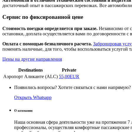
Автомобили в отличном техническом состоянии и водители
достаточный опыт в пассажирских перевозках. Все автомобили
Сервис по фиксированной цене
Стоимость поездки определяется при заказе.
Независимо от с
остановки, доплата осуществляется вами по договоренности с 
Оплата с помощью безналичного расчета.
Забронировав услу
поменять наличные, для того, чтобы воспользоваться услугой т
Цены на другие направления
Destinations
Private
Аэропорт Аликанте (ALC)
55,00EUR
Появились вопросы? Хотите связаться с нами напрямую?
Открыть Whatsapp
О компании
Наша основная сфера деятельности уже на протяжении 7 
профессионалы, осуществляя комфортные пассажирские пе