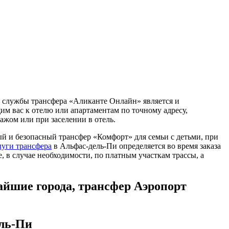
ик службы трансфера «Аликанте Онлайн» является и
щим вас к отелю или апартаментам по точному адресу,
ажом или при заселении в отель.
ый и безопасный трансфер «Комфорт» для семьи с детьми, при
луги трансфера
в Альфас-дель-Пи определяется во время заказа
, в случае необходимости, по платным участкам трассы, а
айшие города, трансфер Аэропорт
ель-Пи