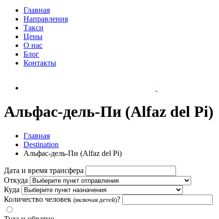
Главная
Направления
Такси
Цены
О нас
Блог
Контакты
Альфас-дель-Пи (Alfaz del Pi)
Главная
Destination
Альфас-дель-Пи (Alfaz del Pi)
Дата и время трансфера
Откуда
Куда
Количество человек
?
(включая детей)
Туда и обратно