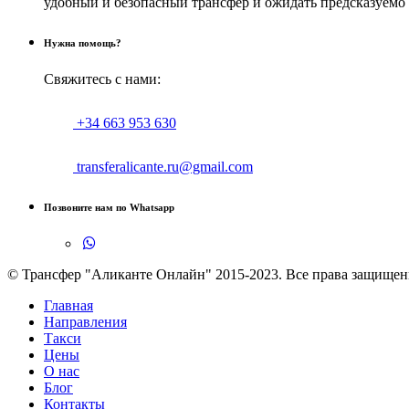
удобный и безопасный трансфер и ожидать предсказуемо 
Нужна помощь?
Свяжитесь с нами:
+34 663 953 630
transferalicante.ru@gmail.com
Позвоните нам по Whatsapp
© Трансфер "Аликанте Онлайн" 2015-2023. Все права защищен
Главная
Направления
Такси
Цены
О нас
Блог
Контакты