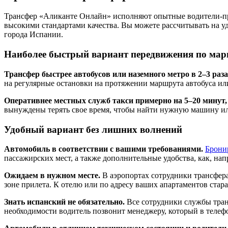
Трансфер «Аликанте Онлайн» исполняют опытные водители-про
высокими стандартами качества. Вы можете рассчитывать на у
города Испании.
Наиболее быстрый вариант передвижения по мар
Трансфер быстрее автобусов или наземного метро в 2–3 раза
на регулярные остановки на протяжении маршрута автобуса ил
Оперативнее местных служб такси примерно на 5–20 минут,
вынуждены терять свое время, чтобы найти нужную машину или
Удобный вариант без лишних волнений
Автомобиль в соответствии с вашими требованиями.
Брони
пассажирских мест, а также дополнительные удобства, как, нап
Ожидаем в нужном месте.
В аэропортах сотрудники трансфера
зоне прилета. К отелю или по адресу ваших апартаментов стар
Знать испанский не обязательно.
Все сотрудники службы транс
необходимости водитель позвонит менеджеру, который в теле