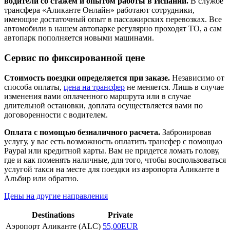
водители со стажем и опытом работы в Испании.
В службе
трансфера «Аликанте Онлайн» работают сотрудники,
имеющие достаточный опыт в пассажирских перевозках. Все
автомобили в нашем автопарке регулярно проходят ТО, а сам
автопарк пополняется новыми машинами.
Сервис по фиксированной цене
Стоимость поездки определяется при заказе.
Независимо от
способа оплаты,
цена на трансфер
не меняется. Лишь в случае
изменения вами оплаченного маршрута или в случае
длительной остановки, доплата осуществляется вами по
договоренности с водителем.
Оплата с помощью безналичного расчета.
Забронировав
услугу, у вас есть возможность оплатить трансфер с помощью
Paypal или кредитной карты. Вам не придется ломать голову,
где и как поменять наличные, для того, чтобы воспользоваться
услугой такси на месте для поездки из аэропорта Аликанте в
Альбир или обратно.
Цены на другие направления
Destinations
Private
Аэропорт Аликанте (ALC)
55,00EUR