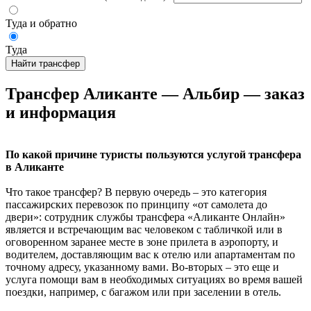
Туда и обратно
Туда
Найти трансфер
Трансфер Аликанте — Альбир — заказ
и информация
По какой причине туристы пользуются услугой трансфера
в Аликанте
Что такое трансфер? В первую очередь – это категория
пассажирских перевозок по принципу «от самолета до
двери»: сотрудник службы трансфера «Аликанте Онлайн»
является и встречающим вас человеком с табличкой или в
оговоренном заранее месте в зоне прилета в аэропорту, и
водителем, доставляющим вас к отелю или апартаментам по
точному адресу, указанному вами. Во-вторых – это еще и
услуга помощи вам в необходимых ситуациях во время вашей
поездки, например, с багажом или при заселении в отель.