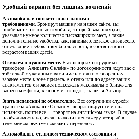
Удобный вариант без лишних волнений
Автомобиль в соответствии с вашими
требованиями.
Бронируя машину на нашем сайте, вы
подбираете тот тип автомобиля, который вам подходит,
указывая нужное количество пассажирских мест, а также
дополнительные удобства, как, например, детское автокресло,
отвечающие требованиям безопасности, в соответствии с
возрастом ваших детей.
Ожидаем в нужном месте.
В аэропортах сотрудники
трансфера «Аликанте Онлайн» по договоренности ждут вас с
табличкой с указанным вами именем или в оговоренном
заранее месте в зоне прилета. К отелю или по адресу ваших
апартаментов стараемся подъезжать максимально близко для
вашего комфорта, в любом из городов, включая Альбир.
Знать испанский не обязательно.
Все сотрудники службы
трансфера «Аликанте Онлайн» говорят по-русски и по-
испански, почти все — говорят на английском языке. В случае
необходимости водитель позвонит менеджеру, который в
телефонном режиме поможет с переводом.
Автомобили в отличном техническом состоянии и