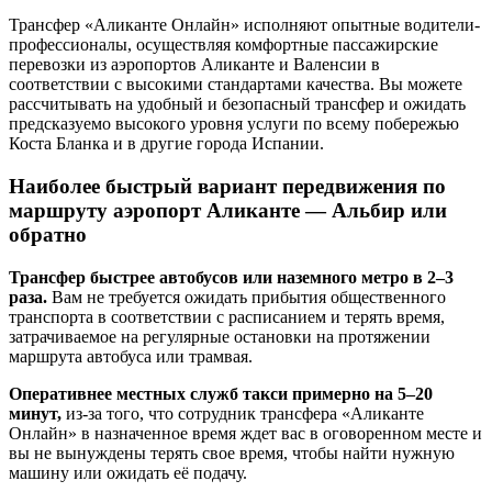
Трансфер «Аликанте Онлайн» исполняют опытные водители-
профессионалы, осуществляя комфортные пассажирские
перевозки из аэропортов Аликанте и Валенсии в
соответствии с высокими стандартами качества. Вы можете
рассчитывать на удобный и безопасный трансфер и ожидать
предсказуемо высокого уровня услуги по всему побережью
Коста Бланка и в другие города Испании.
Наиболее быстрый вариант передвижения по
маршруту аэропорт Аликанте — Альбир или
обратно
Трансфер быстрее автобусов или наземного метро в 2–3
раза.
Вам не требуется ожидать прибытия общественного
транспорта в соответствии с расписанием и терять время,
затрачиваемое на регулярные остановки на протяжении
маршрута автобуса или трамвая.
Оперативнее местных служб такси примерно на 5–20
минут,
из-за того, что сотрудник трансфера «Аликанте
Онлайн» в назначенное время ждет вас в оговоренном месте и
вы не вынуждены терять свое время, чтобы найти нужную
машину или ожидать её подачу.