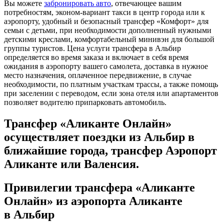
Вы можете
забронировать авто
, отвечающее вашим
потребностям, эконом-вариант такси в центр города или к
аэропорту, удобный и безопасный трансфер «Комфорт» для
семьи с детьми, при необходимости дополненный нужными
детскими креслами, комфортабельный минивэн для большой
группы туристов. Цена услуги трансфера в Альбир
определяется во время заказа и включает в себя время
ожидания в аэропорту вашего самолета, доставка в нужное
место назначения, оплаченное передвижение, в случае
необходимости, по платным участкам трассы, а также помощь
при заселении с переводом, если зона отеля или апартаментов
позволяет водителю припарковать автомобиль.
Трансфер «Аликанте Онлайн»
осуществляет поездки из Альбир в
ближайшие города, трансфер Аэропорт
Аликанте или Валенсия.
Привилегии трансфера «Аликанте
Онлайн» из аэропорта Аликанте
в Альбир