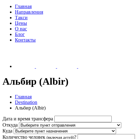
Главная
Направления
Такси
Цены
О нас
Блог
Контакты
Альбир (Albir)
Главная
Destination
Альбир (Albir)
Дата и время трансфера
Откуда
Куда
Количество человек
?
(включая детей)